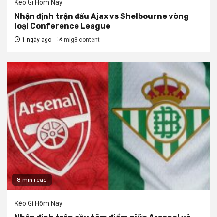
Kèo Gì Hôm Nay
Nhận định trận đấu Ajax vs Shelbourne vòng
loại Conference League
1 ngày ago
mig8 content
8 min read
Kèo Gì Hôm Nay