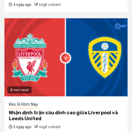
4 ngày ago
mig8 content
8 min read
Kèo Gì Hôm Nay
Nhận định trận cầu đỉnh cao giữa Liverpool và
Leeds United
5 ngày ago
mig8 content