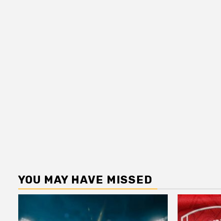
YOU MAY HAVE MISSED