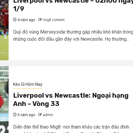
Liverpool vs Newcastle – 02h00 ngà
1/9
4 năm ago
mig8 content
Quỷ đỏ vùng Merseyside thường gặp nhiều khó khăn tron
những cuộc đối đầu gần đây với Newcastle. Họ thường...
Kèo Gì Hôm Nay
Liverpool vs Newcastle: Ngoại hạng
Anh – Vòng 33
5 năm ago
admin
Diễn đàn thể thao Mig8 -nơi tham khảo các trận đấu đỉnh