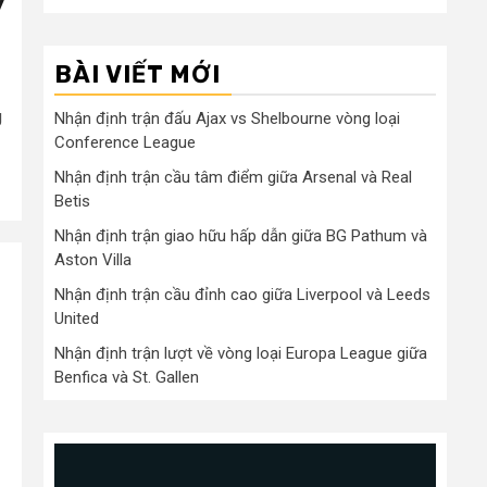
y
BÀI VIẾT MỚI
g
Nhận định trận đấu Ajax vs Shelbourne vòng loại
Conference League
Nhận định trận cầu tâm điểm giữa Arsenal và Real
Betis
Nhận định trận giao hữu hấp dẫn giữa BG Pathum và
Aston Villa
Nhận định trận cầu đỉnh cao giữa Liverpool và Leeds
United
Nhận định trận lượt về vòng loại Europa League giữa
Benfica và St. Gallen
Trình
chơi