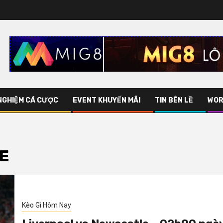
NGHIỆM CÁ CƯỢC
EVENT KHUYẾN MÃI
TIN BÊN LỀ
WOR
E
Kèo Gì Hôm Nay