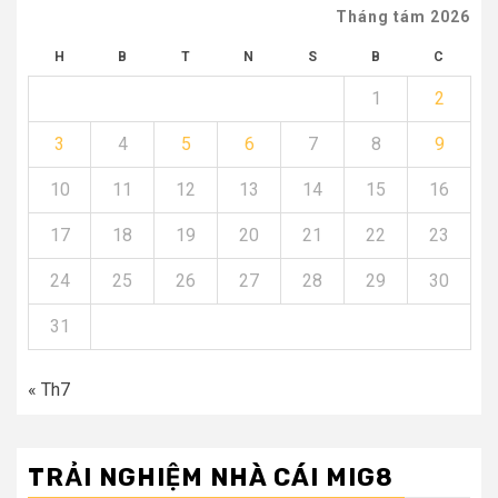
Tháng tám 2026
H
B
T
N
S
B
C
1
2
3
4
5
6
7
8
9
10
11
12
13
14
15
16
17
18
19
20
21
22
23
24
25
26
27
28
29
30
31
« Th7
TRẢI NGHIỆM NHÀ CÁI MIG8