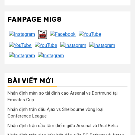
FANPAGE MIG8
BÀI VIẾT MỚI
Nhận định màn so tài đỉnh cao Arsenal vs Dortmund tại
Emirates Cup
Nhận định trận đấu Ajax vs Shelbourne vòng loại
Conference League
Nhận định trận cầu tâm điểm giữa Arsenal và Real Betis