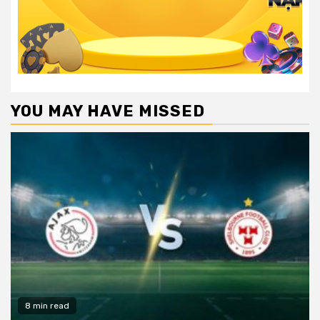
YOU MAY HAVE MISSED
8 min read