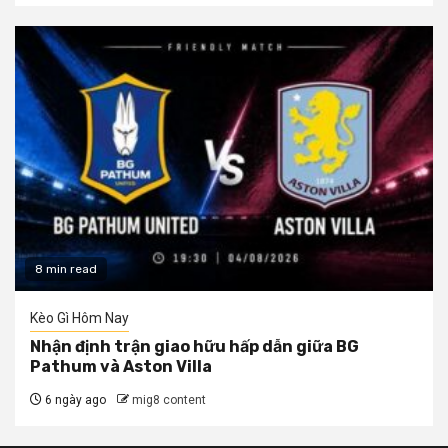
8 min read
Kèo Gì Hôm Nay
Nhận định trận giao hữu hấp dẫn giữa BG
Pathum và Aston Villa
6 ngày ago
mig8 content