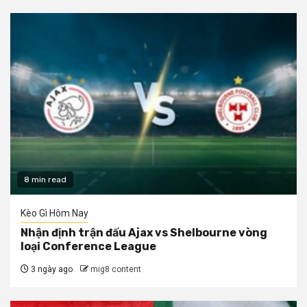
8 min read
Kèo Gì Hôm Nay
Nhận định trận đấu Ajax vs Shelbourne vòng
loại Conference League
3 ngày ago
mig8 content