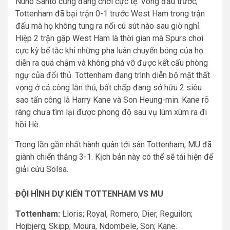
Nuno Santo cũng đang chơi cực tệ. Vòng đấu trước,
Tottenham đã bại trận 0-1 trước West Ham trong trận
đấu mà họ không tung ra nổi cú sút nào sau giờ nghỉ.
Hiệp 2 trận gặp West Ham là thời gian mà Spurs chơi
cực kỳ bế tắc khi những pha luân chuyển bóng của họ
diễn ra quá chậm và không phá vỡ được kết cấu phòng
ngự của đối thủ. Tottenham đang trình diễn bộ mặt thất
vọng ở cả công lẫn thủ, bất chấp đang sở hữu 2 siêu
sao tấn công là Harry Kane và Son Heung-min. Kane rõ
ràng chưa tìm lại được phong độ sau vụ lùm xùm ra đi
hồi Hè.
Trong lần gần nhất hành quân tới sân Tottenham, MU đã
giành chiến thắng 3-1. Kịch bản này có thể sẽ tái hiện để
giải cứu Solsa.
ĐỘI HÌNH DỰ KIẾN TOTTENHAM VS MU
Tottenham:
Lloris; Royal, Romero, Dier, Reguilon;
Hojbjerg, Skipp; Moura, Ndombele, Son; Kane.