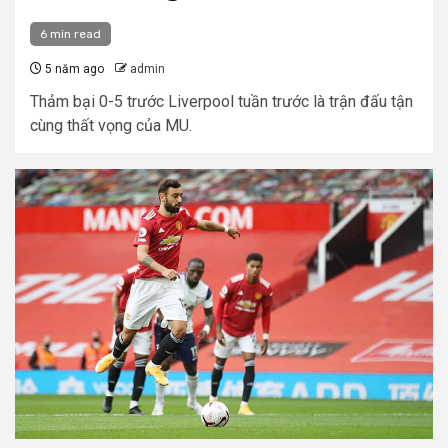
6 min read
5 năm ago
admin
Thảm bại 0-5 trước Liverpool tuần trước là trận đấu tận
cùng thất vọng của MU.