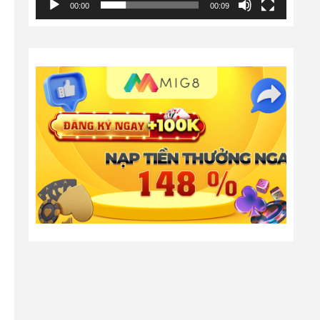
00:00
00:09