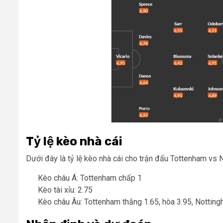
Tỷ lệ kèo nhà cái
Dưới đây là tỷ lệ kèo nhà cái cho trận đấu Tottenham vs 
Kèo châu Á: Tottenham chấp 1
Kèo tài xỉu: 2.75
Kèo châu Âu: Tottenham thắng 1.65, hòa 3.95, Nottin