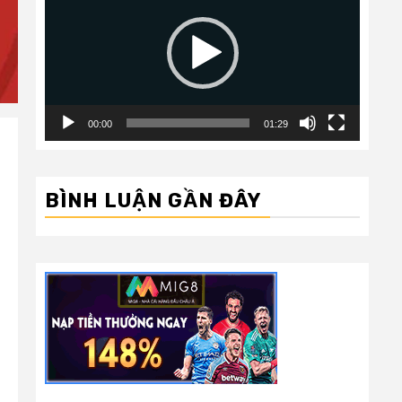
Video
00:00
01:29
BÌNH LUẬN GẦN ĐÂY