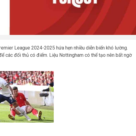
remier League 2024-2025 hứa hẹn nhiều diễn biến khó lường.
ể các đối thủ có điểm. Liệu Nottingham có thể tạo nên bất ngờ