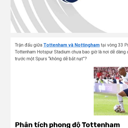
Trận đấu giữa
Tottenham và Nottingham
tại vòng 33 P
Tottenham Hotspur Stadium chưa bao giờ là nơi dễ dàng đ
trước một Spurs “không dễ bắt nạt”?
Phân tích phong độ Tottenham