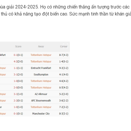
mùa giải 2024-2025. Họ có những chiến thắng ấn tượng trước các
thủ có khả năng tạo đột biến cao. Sức mạnh tinh thần từ khán gi