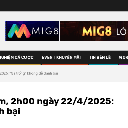
NGHIỆM CÁ CƯỢC
EVENT KHUYẾN MÃI
TIN BÊN LỀ
WOR
2025: “Gà trống” không dễ đánh bại
m, 2h00 ngày 22/4/2025:
h bại