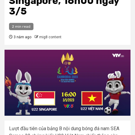
Singapore, 16h00 ngày
3/5
2 min read
3 năm ago
mig8 content
Lượt đầu tiên của bảng B nội dung bóng đá nam SEA