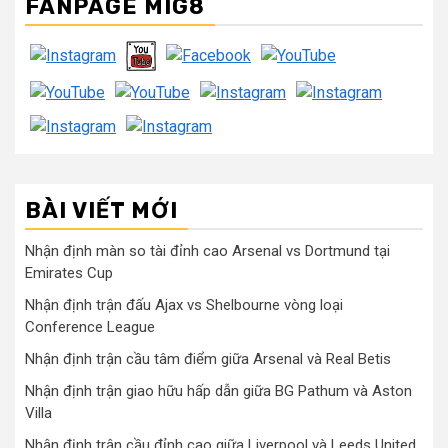
FANPAGE MIG8
BÀI VIẾT MỚI
Nhận định màn so tài đỉnh cao Arsenal vs Dortmund tại
Emirates Cup
Nhận định trận đấu Ajax vs Shelbourne vòng loại
Conference League
Nhận định trận cầu tâm điểm giữa Arsenal và Real Betis
Nhận định trận giao hữu hấp dẫn giữa BG Pathum và Aston
Villa
Nhận định trận cầu đỉnh cao giữa Liverpool và Leeds United