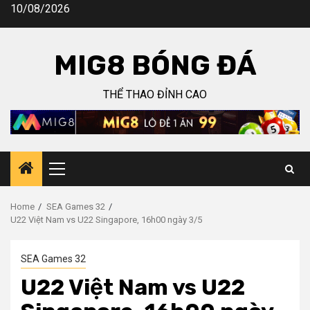
Skip
10/08/2026
to
content
MIG8 BÓNG ĐÁ
THỂ THAO ĐỈNH CAO
Primary
Menu
Home
SEA Games 32
U22 Việt Nam vs U22 Singapore, 16h00 ngày 3/5
SEA Games 32
U22 Việt Nam vs U22