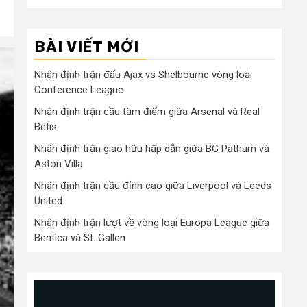
BÀI VIẾT MỚI
Nhận định trận đấu Ajax vs Shelbourne vòng loại
Conference League
Nhận định trận cầu tâm điểm giữa Arsenal và Real
Betis
Nhận định trận giao hữu hấp dẫn giữa BG Pathum và
Aston Villa
Nhận định trận cầu đỉnh cao giữa Liverpool và Leeds
United
Nhận định trận lượt về vòng loại Europa League giữa
Benfica và St. Gallen
Trình
chơi