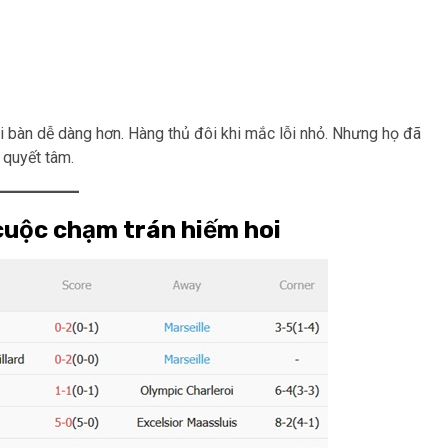
i bàn dễ dàng hơn. Hàng thủ đôi khi mắc lỗi nhỏ. Nhưng họ đã
 quyết tâm.
 cuộc chạm trán hiếm hoi