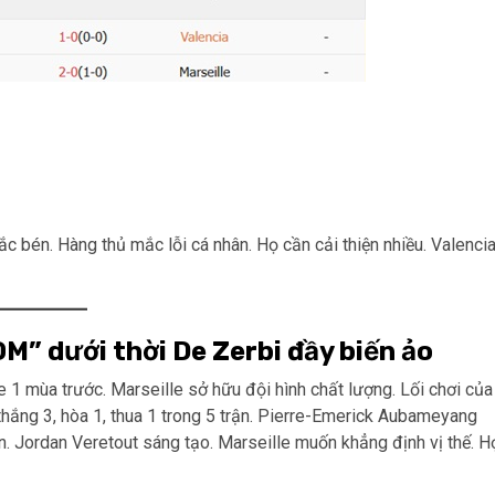
c bén. Hàng thủ mắc lỗi cá nhân. Họ cần cải thiện nhiều. Valenci
OM” dưới thời De Zerbi đầy biến ảo
 1 mùa trước. Marseille sở hữu đội hình chất lượng. Lối chơi của
thắng 3, hòa 1, thua 1 trong 5 trận. Pierre-Emerick Aubameyang
ến. Jordan Veretout sáng tạo. Marseille muốn khẳng định vị thế. H