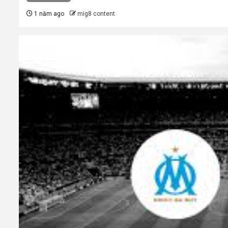
1 năm ago
mig8 content