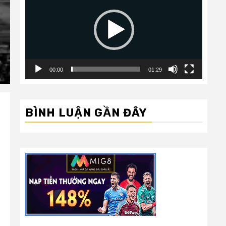
Video
00:00
01:29
BÌNH LUẬN GẦN ĐÂY