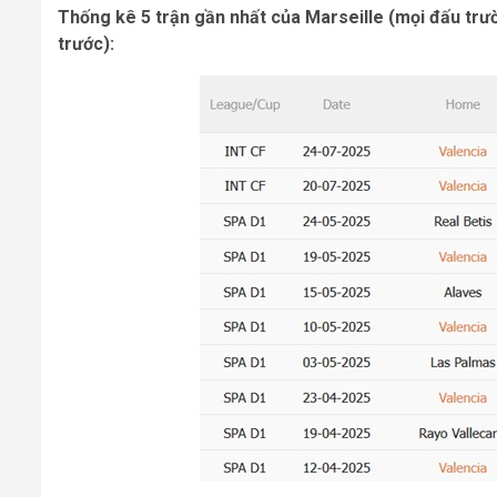
Thống kê 5 trận gần nhất của Marseille (mọi đấu trư
trước):