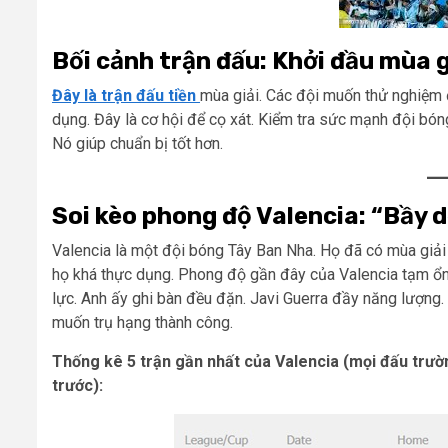
Bối cảnh trận đấu: Khởi đầu mùa g
Đây là trận đấu tiền
mùa giải. Các đội muốn thử nghiệm 
dụng. Đây là cơ hội để cọ xát. Kiểm tra sức mạnh đội bón
Nó giúp chuẩn bị tốt hơn.
Soi kèo phong độ Valencia: “Bầy dơ
Valencia là một đội bóng Tây Ban Nha. Họ đã có mùa giải L
họ khá thực dụng. Phong độ gần đây của Valencia tạm ổn. 
lực. Anh ấy ghi bàn đều đặn. Javi Guerra đầy năng lượng.
muốn trụ hạng thành công.
Thống kê 5 trận gần nhất của Valencia (mọi đấu trườ
trước):