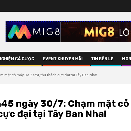
NGHIỆM CÁ CƯỢC
EVENT KHUYẾN MÃI
TIN BÊN LỀ
WOR
ạm mặt cỗ máy De Zerbi, thử thách cực đại tại Tây Ban Nha!
1h45 ngày 30/7: Chạm mặt cỗ
cực đại tại Tây Ban Nha!