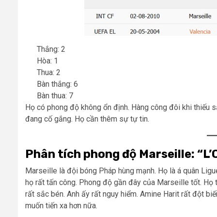
Thắng: 2
Hòa: 1
Thua: 2
Bàn thắng: 6
Bàn thua: 7
Họ có phong độ không ổn định. Hàng công đôi khi thiếu sắ
đang cố gắng. Họ cần thêm sự tự tin.
Phân tích phong độ Marseille: “L’
Marseille là đội bóng Pháp hùng mạnh. Họ là á quân Ligue
họ rất tấn công. Phong độ gần đây của Marseille tốt. Họ 
rất sắc bén. Anh ấy rất nguy hiểm. Amine Harit rất đột bi
muốn tiến xa hơn nữa.