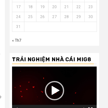
17
18
19
20
21
22
23
24
25
26
27
28
29
30
31
« Th7
a
TRẢI NGHIỆM NHÀ CÁI MIG8
Trình
chơi
Video
ọ