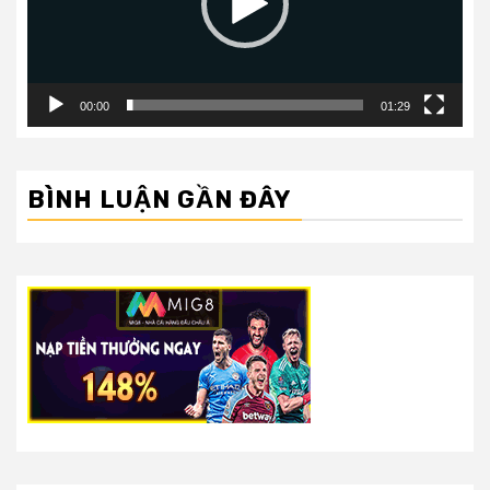
00:00
01:29
BÌNH LUẬN GẦN ĐÂY