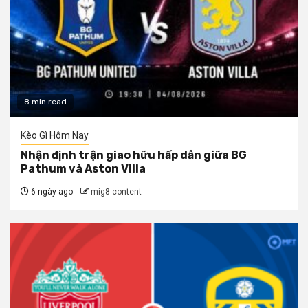
8 min read
Kèo Gì Hôm Nay
Nhận định trận giao hữu hấp dẫn giữa BG
Pathum và Aston Villa
6 ngày ago
mig8 content