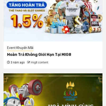
Event Khuyến Mãi
Hoàn Trả Không Giới Hạn Tại MIG8
3 năm ago
mig8 content