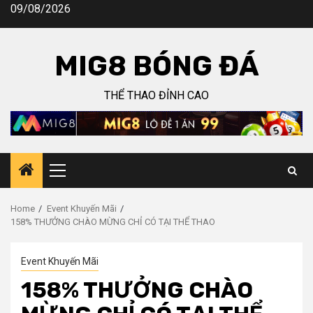
Skip
09/08/2026
to
content
MIG8 BÓNG ĐÁ
THỂ THAO ĐỈNH CAO
Primary
Menu
Home
Event Khuyến Mãi
158% THƯỞNG CHÀO MỪNG CHỈ CÓ TẠI THỂ THAO
Event Khuyến Mãi
158% THƯỞNG CHÀO