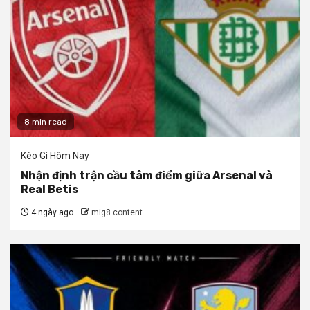
8 min read
Kèo Gì Hôm Nay
Nhận định trận cầu tâm điểm giữa Arsenal và
Real Betis
4 ngày ago
mig8 content