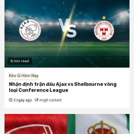
8 min read
Kèo Gì Hôm Nay
Nhận định trận đấu Ajax vs Shelbourne vòng
loại Conference League
3 ngày ago
mig8 content