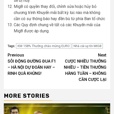
sẽ bị hủy.
Mig8 có quyền thay đổi, chỉnh sửa hoặc hủy bỏ
chương trình Khuyến mãi bất kỳ lúc nào mà không
cần có sự thông báo hay đền bù từ phía Ban tổ chức
Các Quy định chung về tất cả các Khuyến mãi của
Mig8 được áp dụng.
KM 158% Thưởng chào mừng EURO
Nhà cái uy tín MIG8
Tags:
Continue
Previous
Next
SÔI ĐỘNG ĐƯỜNG ĐUA F1
CƯỢC NHIỀU THƯỞNG
Reading
– HÀ NỘI DỰ ĐOÁN HAY –
NHIỀU – TIỀN THƯỞNG
RINH QUÀ KHỦNG!
HÀNG TUẦN – KHÔNG
CẦN CƯỢC LẠI
MORE STORIES