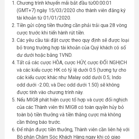
Chương trình khuyến mãi bắt đầu từ00:00:01
(GMT+7) ngày 15/03/2020 cho thành viên đăng ký
tài khoản từ 01/01/2020.
Tiền gửi cộng tiền thưởng cần phải trải qua 28 vòng
cược trước khi tiến hành rút tiền.
Các yêu cầu tái đặt cược theo quy định sẽ được loại
bỏ trong trường hợp tài khoản của Quý khách có số
dư dưới hoặc bằng 1VND.
Tất cả các cược HÒA, cược HỦY, cược ĐỐI NGHỊCH
và các kiểu cược HK có tỷ lệ dưới 0.5 (tương tự cho
các kiểu cược khác như Malay odd dưới 0.5; Indo
odd dưới -2.00; và Dec odd dưới 1.50) sẽ không
được tính vào chương trình này.
Nếu MIG8 phát hiện cược tổ hợp và cược đối nghịch
của các Thành viên thì MIG8 có toàn quyền hủy bỏ
toàn bộ tiền thưởng và tiền thắng cược mà không
cần thông báo trước.
Để nhận được tiền thưởng, Thành viên cần liên hệ với
Bộ phận Chăm Sóc Khách Hàng ngay khi có giao