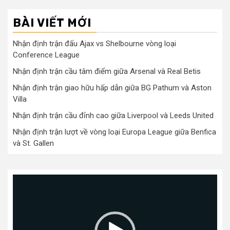
BÀI VIẾT MỚI
Nhận định trận đấu Ajax vs Shelbourne vòng loại
Conference League
Nhận định trận cầu tâm điểm giữa Arsenal và Real Betis
Nhận định trận giao hữu hấp dẫn giữa BG Pathum và Aston
Villa
Nhận định trận cầu đỉnh cao giữa Liverpool và Leeds United
Nhận định trận lượt về vòng loại Europa League giữa Benfica
và St. Gallen
Trình
chơi
Video