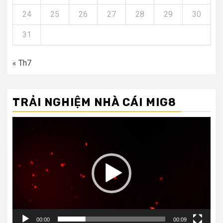
24
25
26
27
28
29
30
31
« Th7
TRẢI NGHIỆM NHÀ CÁI MIG8
Trình
chơi
Video
00:00
00:09