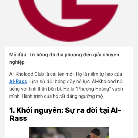
Mở đầu: Từ bóng đá địa phương đến giải chuyên
nghiệp
Al-Kholood Club là cái tên mới. Họ là niềm tự hào của
Al-Rass
. Lịch sử đội bóng đầy nỗ lực. Al-Kholood nổi
tiếng với tinh thần bền bỉ. Họ là “Phượng Hoàng” vươn
mình. Hành trình của họ rất đáng ngưỡng mộ.
1. Khởi nguyên: Sự ra đời tại Al-
Rass