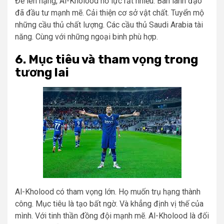
Để lên hạng, Al-Kholood nỗ lực rất nhiều. Ban lãnh đạo
đã đầu tư mạnh mẽ. Cải thiện cơ sở vật chất. Tuyển mộ
những cầu thủ chất lượng. Các cầu thủ Saudi Arabia tài
năng. Cùng với những ngoại binh phù hợp.
6. Mục tiêu và tham vọng trong
tương lai
Al-Kholood có tham vọng lớn. Họ muốn trụ hạng thành
công. Mục tiêu là tạo bất ngờ. Và khẳng định vị thế của
mình. Với tinh thần đồng đội mạnh mẽ. Al-Kholood là đối