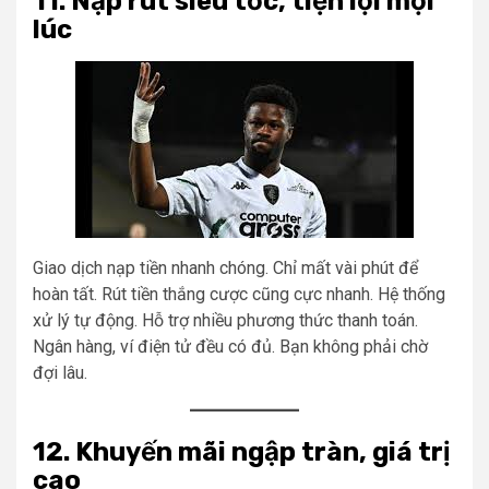
11. Nạp rút siêu tốc, tiện lợi mọi
lúc
Giao dịch nạp tiền nhanh chóng. Chỉ mất vài phút để
hoàn tất. Rút tiền thắng cược cũng cực nhanh. Hệ thống
xử lý tự động. Hỗ trợ nhiều phương thức thanh toán.
Ngân hàng, ví điện tử đều có đủ. Bạn không phải chờ
đợi lâu.
12. Khuyến mãi ngập tràn, giá trị
cao