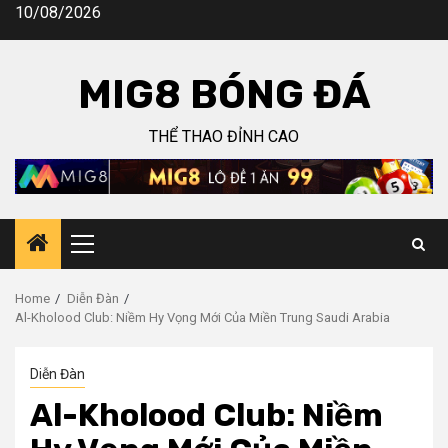
Skip
10/08/2026
to
content
MIG8 BÓNG ĐÁ
THỂ THAO ĐỈNH CAO
Primary
Menu
Home
Diễn Đàn
Al-Kholood Club: Niềm Hy Vọng Mới Của Miền Trung Saudi Arabia
Diễn Đàn
Al-Kholood Club: Niềm