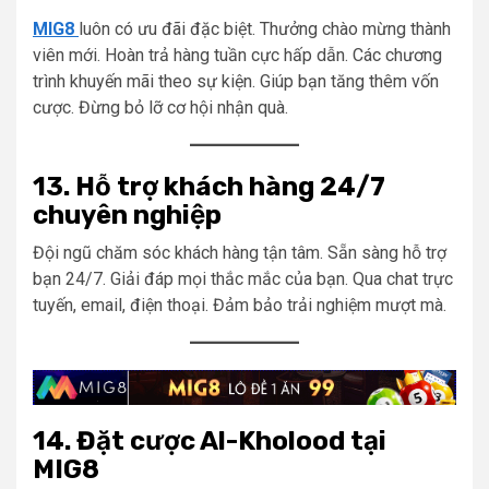
MIG8
luôn có ưu đãi đặc biệt. Thưởng chào mừng thành
viên mới. Hoàn trả hàng tuần cực hấp dẫn. Các chương
trình khuyến mãi theo sự kiện. Giúp bạn tăng thêm vốn
cược. Đừng bỏ lỡ cơ hội nhận quà.
13. Hỗ trợ khách hàng 24/7
chuyên nghiệp
Đội ngũ chăm sóc khách hàng tận tâm. Sẵn sàng hỗ trợ
bạn 24/7. Giải đáp mọi thắc mắc của bạn. Qua chat trực
tuyến, email, điện thoại. Đảm bảo trải nghiệm mượt mà.
14. Đặt cược Al-Kholood tại
MIG8