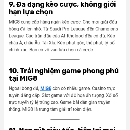
9. Đa dạng kèo cược, không giới
hạn lựa chọn
MIG8 cung cấp hàng ngàn kèo cược. Cho mọi giải đấu
bóng đá lớn nhỏ. Từ Saudi Pro League đến Champions
League. Các trận đấu của Al-Kholood đều có đủ. Kèo
châu Á, châu Âu, Tài Xỉu. Kèo phạt góc, thẻ phạt, tỷ số
chính xác. Bạn có vô vàn lựa chọn cá cược.
10. Trải nghiệm game phong phú
tại MIG8
Ngoài bóng đá,
MIG8
còn có nhiều game. Casino trực
tuyến đẳng cấp. Slot game với đồ họa ấn tượng. Xổ số
trực tuyến tỷ lệ trúng cao. Game bài dân gian truyền
thống. MIG8 là trung tâm giải trí toàn diện.