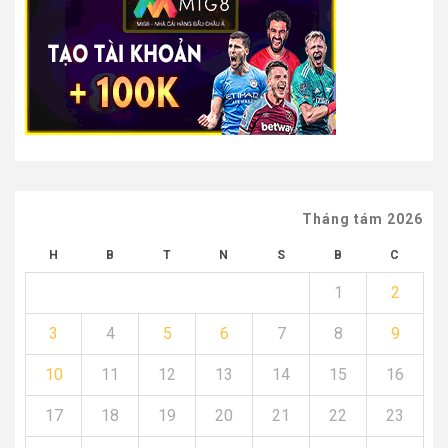
Tháng tám 2026
H
B
T
N
S
B
C
1
2
3
4
5
6
7
8
9
10
11
12
13
14
15
16
17
18
19
20
21
22
23