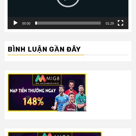
00:00
01:29
BÌNH LUẬN GẦN ĐÂY