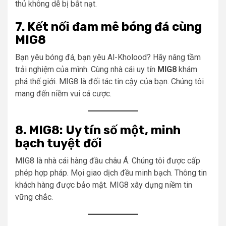
thủ không dễ bị bắt nạt.
7. Kết nối đam mê bóng đá cùng
MIG8
Bạn yêu bóng đá, bạn yêu Al-Kholood? Hãy nâng tầm
trải nghiệm của mình. Cùng nhà cái uy tín
MIG8
khám
phá thế giới. MIG8 là đối tác tin cậy của bạn. Chúng tôi
mang đến niềm vui cá cược.
8. MIG8: Uy tín số một, minh
bạch tuyệt đối
MIG8 là nhà cái hàng đầu châu Á. Chúng tôi được cấp
phép hợp pháp. Mọi giao dịch đều minh bạch. Thông tin
khách hàng được bảo mật. MIG8 xây dựng niềm tin
vững chắc.