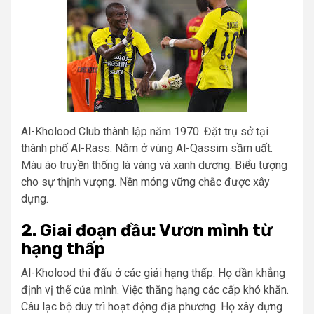
Al-Kholood Club thành lập năm 1970. Đặt trụ sở tại
thành phố Al-Rass. Nằm ở vùng Al-Qassim sầm uất.
Màu áo truyền thống là vàng và xanh dương. Biểu tượng
cho sự thịnh vượng. Nền móng vững chắc được xây
dựng.
2. Giai đoạn đầu: Vươn mình từ
hạng thấp
Al-Kholood thi đấu ở các giải hạng thấp. Họ dần khẳng
định vị thế của mình. Việc thăng hạng các cấp khó khăn.
Câu lạc bộ duy trì hoạt động địa phương. Họ xây dựng