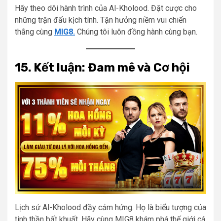
Hãy theo dõi hành trình của Al-Kholood. Đặt cược cho
những trận đấu kịch tính. Tận hưởng niềm vui chiến
thắng cùng
MIG8.
Chúng tôi luôn đồng hành cùng bạn.
15. Kết luận: Đam mê và Cơ hội
Lịch sử Al-Kholood đầy cảm hứng. Họ là biểu tượng của
tinh thần bất khuất. Hãy cùng MIG8 khám phá thế giới cá