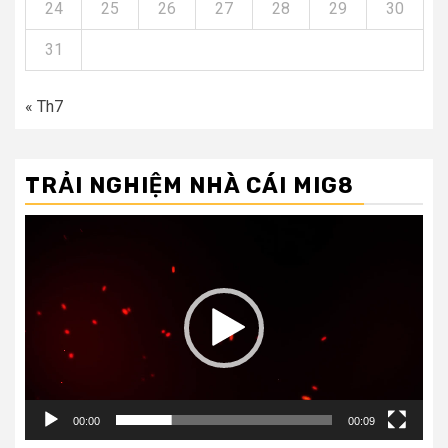
24
25
26
27
28
29
30
31
« Th7
TRẢI NGHIỆM NHÀ CÁI MIG8
Trình
chơi
Video
00:00
00:09