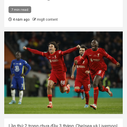
7 min read
4 năm ago
mig8 content
Lần thứ 2 trong chưa đầy 3 tháng, Chelsea và Liverpool