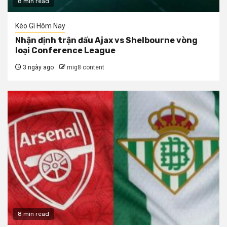
8 min read
Kèo Gì Hôm Nay
Nhận định trận đấu Ajax vs Shelbourne vòng
loại Conference League
3 ngày ago
mig8 content
8 min read