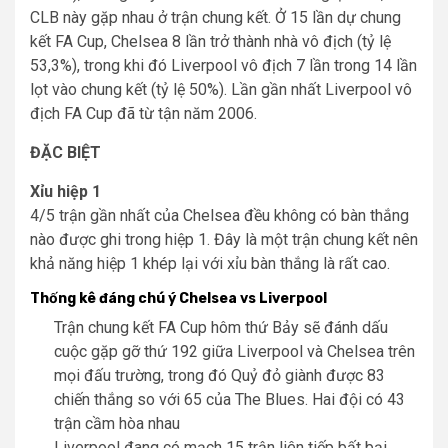
CLB này gặp nhau ở trận chung kết. Ở 15 lần dự chung
kết FA Cup, Chelsea 8 lần trở thành nhà vô địch (tỷ lệ
53,3%), trong khi đó Liverpool vô địch 7 lần trong 14 lần
lọt vào chung kết (tỷ lệ 50%). Lần gần nhất Liverpool vô
địch FA Cup đã từ tận năm 2006.
ĐẶC BIỆT
Xỉu hiệp 1
4/5 trận gần nhất của Chelsea đều không có bàn thắng
nào được ghi trong hiệp 1. Đây là một trận chung kết nên
khả năng hiệp 1 khép lại với xỉu bàn thắng là rất cao.
Thống kê đáng chú ý Chelsea vs Liverpool
Trận chung kết FA Cup hôm thứ Bảy sẽ đánh dấu
cuộc gặp gỡ thứ 192 giữa Liverpool và Chelsea trên
mọi đấu trường, trong đó Quỷ đỏ giành được 83
chiến thắng so với 65 của The Blues. Hai đội có 43
trận cầm hòa nhau
Liverpool đang có mạch 15 trận liên tiếp bất bại,