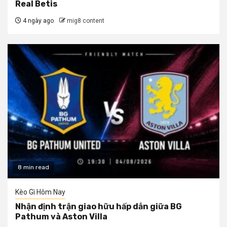
Real Betis
4 ngày ago
mig8 content
8 min read
Kèo Gì Hôm Nay
Nhận định trận giao hữu hấp dẫn giữa BG
Pathum và Aston Villa