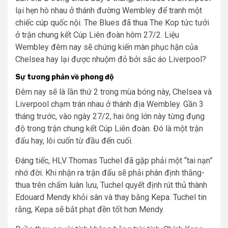
lại hẹn hò nhau ở thánh đường Wembley để tranh một
chiếc cúp quốc nội. The Blues đã thua The Kop tức tưởi
ở trận chung kết Cúp Liên đoàn hôm 27/2. Liệu
Wembley đêm nay sẽ chứng kiến màn phục hận của
Chelsea hay lại được nhuộm đỏ bởi sắc áo Liverpool?
Sự tương phản về phong độ
Đêm nay sẽ là lần thứ 2 trong mùa bóng này, Chelsea và
Liverpool chạm trán nhau ở thánh địa Wembley. Gần 3
tháng trước, vào ngày 27/2, hai ông lớn này từng đụng
độ trong trận chung kết Cúp Liên đoàn. Đó là một trận
đấu hay, lôi cuốn từ đầu đến cuối.
Đáng tiếc, HLV Thomas Tuchel đã gặp phải một “tai nạn”
nhớ đời. Khi nhận ra trận đấu sẽ phải phân định thắng-
thua trên chấm luân lưu, Tuchel quyết định rút thủ thành
Edouard Mendy khỏi sân và thay bằng Kepa. Tuchel tin
rằng, Kepa sẽ bắt phạt đền tốt hơn Mendy.