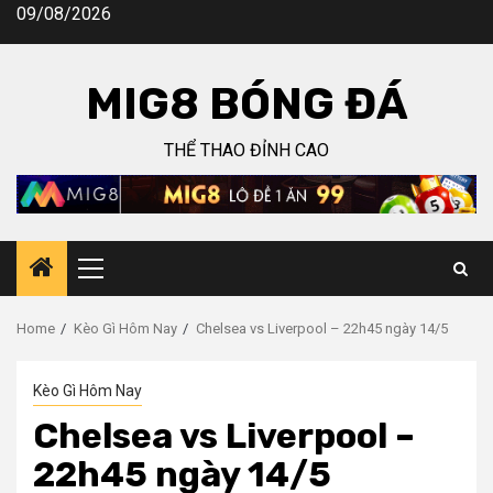
Skip
09/08/2026
to
content
MIG8 BÓNG ĐÁ
THỂ THAO ĐỈNH CAO
Primary
Menu
Home
Kèo Gì Hôm Nay
Chelsea vs Liverpool – 22h45 ngày 14/5
Kèo Gì Hôm Nay
Chelsea vs Liverpool –
22h45 ngày 14/5