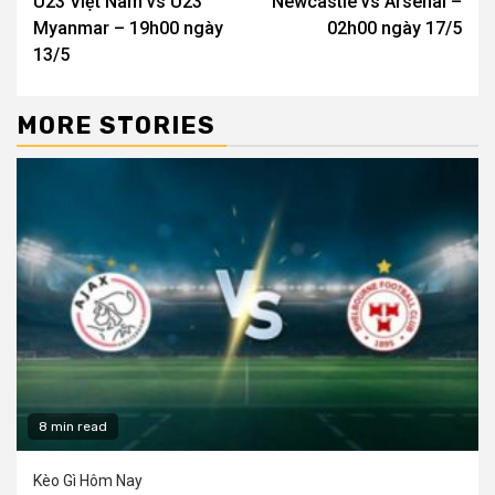
U23 Việt Nam vs U23
Newcastle vs Arsenal –
Reading
Myanmar – 19h00 ngày
02h00 ngày 17/5
13/5
MORE STORIES
8 min read
Kèo Gì Hôm Nay