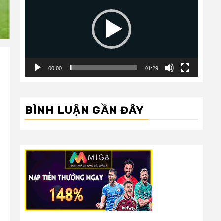
Video
00:00
01:29
BÌNH LUẬN GẦN ĐÂY