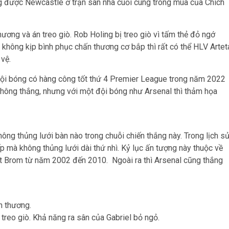
g được Newcastle ở trận sân nhà cuối cùng trong mùa của Chích
hương và án treo giò. Rob Holing bị treo giò vì tấm thẻ đỏ ngớ
không kịp bình phục chấn thương cơ bắp thì rất có thể HLV Artet
 vệ.
đội bóng có hàng công tốt thứ 4 Premier League trong năm 2022
không thắng, nhưng với một đội bóng như Arsenal thì thảm họa
ông thủng lưới bàn nào trong chuỗi chiến thắng này. Trong lịch s
ếp mà không thủng lưới dài thứ nhì. Kỷ lục ấn tượng này thuộc về
est Brom từ năm 2002 đến 2010. Ngoài ra thì Arsenal cũng thắng
n thương.
treo giò. Khả năng ra sân của Gabriel bỏ ngỏ.