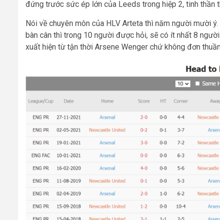
đứng trước sức ép lớn của Leeds trong hiệp 2, tinh thần t
Nói về chuyên môn của HLV Arteta thì năm người mười ý.
bàn cân thì trong 10 người được hỏi, sẽ có ít nhất 8 ngườ
xuất hiện từ tận thời Arsene Wenger chứ không đơn thuần 