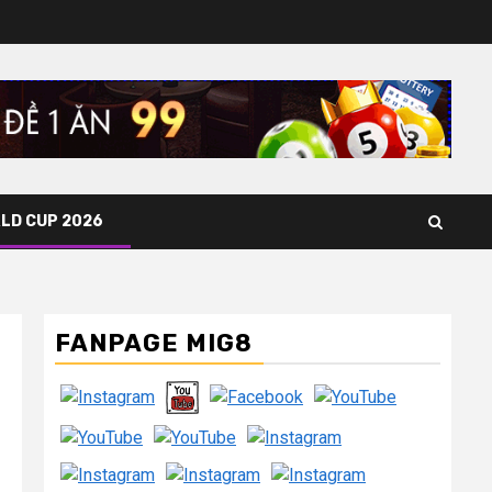
LD CUP 2026
FANPAGE MIG8