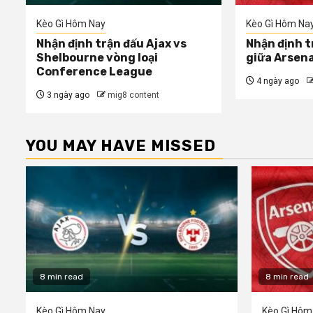
Kèo Gì Hôm Nay
Kèo Gì Hôm Na
Nhận định trận đấu Ajax vs
Nhận định t
Shelbourne vòng loại
giữa Arsena
Conference League
4 ngày ago
3 ngày ago
mig8 content
YOU MAY HAVE MISSED
8 min read
8 min read
Kèo Gì Hôm Nay
Kèo Gì Hôm