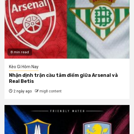
8 min read
Kèo Gì Hôm Nay
Nhận định trận cầu tâm điểm giữa Arsenal và
Real Betis
2 ngày ago
mig8 content