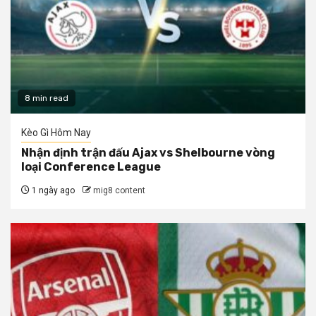
8 min read
Kèo Gì Hôm Nay
Nhận định trận đấu Ajax vs Shelbourne vòng
loại Conference League
1 ngày ago
mig8 content