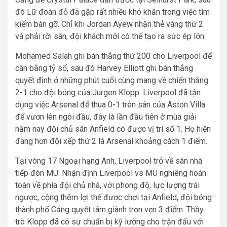
đó Lữ đoàn đỏ đã gặp rất nhiều khó khăn trong việc tìm
kiếm bàn gỡ. Chỉ khi Jordan Ayew nhận thẻ vàng thứ 2
và phải rời sân, đội khách mới có thể tạo ra sức ép lớn.
Mohamed Salah ghi bàn thắng thứ 200 cho Liverpool để
cân bằng tỷ số, sau đó Harvey Elliott ghi bàn thắng
quyết định ở những phút cuối cùng mang về chiến thắng
2-1 cho đội bóng của Jurgen Klopp. Liverpool đã tận
dụng việc Arsenal để thua 0-1 trên sân của Aston Villa
để vươn lên ngôi đầu, đây là lần đầu tiên ở mùa giải
năm nay đội chủ sân Anfield có được vị trí số 1. Họ hiện
đang hơn đội xếp thứ 2 là Arsenal khoảng cách 1 điểm.
Tại vòng 17 Ngoại hạng Anh, Liverpool trở về sân nhà
tiếp đón MU. Nhận định Liverpool vs MU nghiêng hoàn
toàn về phía đội chủ nhà, với phong độ, lực lượng trái
ngược, cộng thêm lợi thế được chơi tại Anfield, đội bóng
thành phố Cảng quyết tâm giành trọn vẹn 3 điểm. Thầy
trò Klopp đã có sự chuẩn bị kỹ lưỡng cho trận đấu với