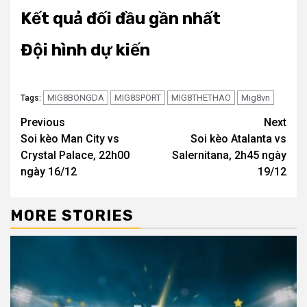
Kết quả đối đầu gần nhất
Đội hình dự kiến
MIG8BONGDA
MIG8SPORT
MIG8THETHAO
Mig8vn
Tags:
Continue
Previous
Next
Soi kèo Man City vs
Soi kèo Atalanta vs
Reading
Crystal Palace, 22h00
Salernitana, 2h45 ngày
ngày 16/12
19/12
MORE STORIES