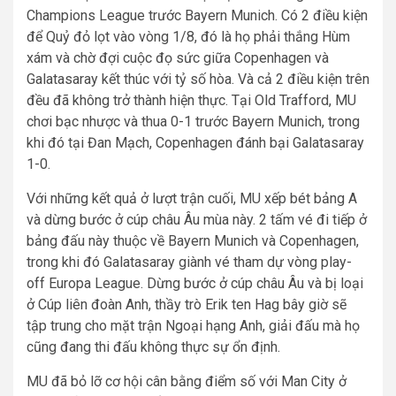
Champions League trước Bayern Munich. Có 2 điều kiện
để Quỷ đỏ lọt vào vòng 1/8, đó là họ phải thắng Hùm
xám và chờ đợi cuộc đọ sức giữa Copenhagen và
Galatasaray kết thúc với tỷ số hòa. Và cả 2 điều kiện trên
đều đã không trở thành hiện thực. Tại Old Trafford, MU
chơi bạc nhược và thua 0-1 trước Bayern Munich, trong
khi đó tại Đan Mạch, Copenhagen đánh bại Galatasaray
1-0.
Với những kết quả ở lượt trận cuối, MU xếp bét bảng A
và dừng bước ở cúp châu Âu mùa này. 2 tấm vé đi tiếp ở
bảng đấu này thuộc về Bayern Munich và Copenhagen,
trong khi đó Galatasaray giành vé tham dự vòng play-
off Europa League. Dừng bước ở cúp châu Âu và bị loại
ở Cúp liên đoàn Anh, thầy trò Erik ten Hag bây giờ sẽ
tập trung cho mặt trận Ngoại hạng Anh, giải đấu mà họ
cũng đang thi đấu không thực sự ổn định.
MU đã bỏ lỡ cơ hội cân bằng điểm số với Man City ở