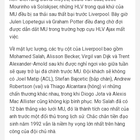
Mourinho và Solskjser, những HLV trong quá khứ của
MU đều bị sa thải sau thất bại trước Liverpool. Bây giờ
Julen Lopetegui và Graham Potter đều đang chờ đợi
được dẫn dắt MU trong trường hợp cựu HLV Ajax mất
việc.
Về mặt lực lượng, các trụ cột của Liverpool bao gồm
Mohamed Salah, Alisson Becker, Virgil van Dijk và Trent
Alexander-Arnold sau khi được nghỉ ngơi vào giữa tuần
sẽ quay trở lại đá chính trước MU. Đội khách sẽ không
có Joel Matip (ACL), Stefan Bajcetic (bắp chân), Andrew
Robertson (vai) và Thiago Alcantara (hông) vì những
chấn thương khác nhau, trong khi Diogo Jota và Alexis
Mac Allister cũng không kịp bình phục. Mo Salah đã có
12 bàn thắng vào lưới MU, đó là thành tích cao nhất của
anh trước một đối thủ trong lịch sử. Chắc chắn tiền đạo
sinh năm 1992 vẫn là niềm hy vọng lớn nhất trên hàng
công của đội chủ nhà.