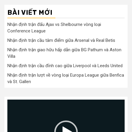
BÀI VIẾT MỚI
Nhận định trận đấu Ajax vs Shelbourne vòng loại
Conference League
Nhận định trận cầu tâm điểm giữa Arsenal và Real Betis
Nhận định trận giao hữu hấp dẫn giữa BG Pathum và Aston
Villa
Nhận định trận cầu đỉnh cao giữa Liverpool và Leeds United
Nhận định trận lượt về vòng loại Europa League giữa Benfica
và St. Gallen
Trình
chơi
Video