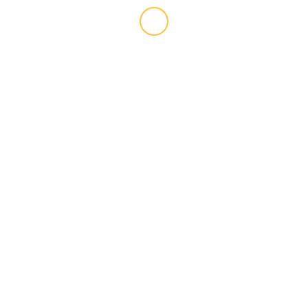
2 giờ ago
mig8 content
8 min read
Kèo Gì Hôm Nay
Nhận định trận cầu tâm điểm giữa Arsenal và
Real Betis
23 giờ ago
mig8 content