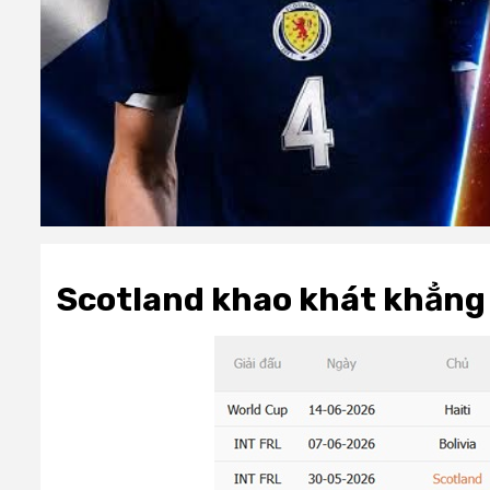
Scotland khao khát khẳng đ