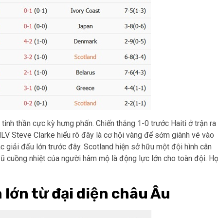
 tinh thần cực kỳ hưng phấn. Chiến thắng 1-0 trước Haiti ở trận ra
LV Steve Clarke hiểu rõ đây là cơ hội vàng để sớm giành vé vào
c giải đấu lớn trước đây. Scotland hiện sở hữu một đội hình cân
ũ cuồng nhiệt của người hâm mộ là động lực lớn cho toàn đội. H
lớn từ đại diện châu Âu