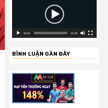
Video
00:00
01:29
BÌNH LUẬN GẦN ĐÂY