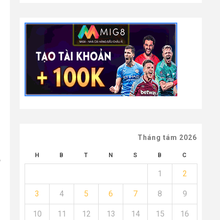
Tháng tám 2026
H
B
T
N
S
B
C
ọ
1
2
3
4
5
6
7
8
9
10
11
12
13
14
15
16