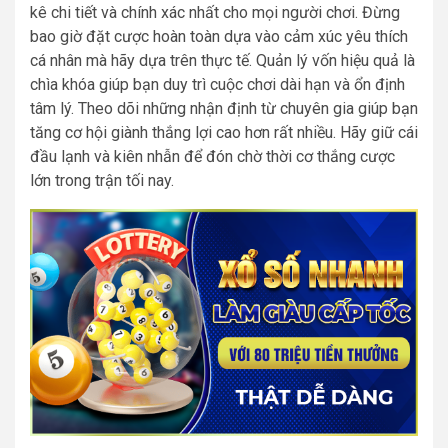
kê chi tiết và chính xác nhất cho mọi người chơi. Đừng
bao giờ đặt cược hoàn toàn dựa vào cảm xúc yêu thích
cá nhân mà hãy dựa trên thực tế. Quản lý vốn hiệu quả là
chìa khóa giúp bạn duy trì cuộc chơi dài hạn và ổn định
tâm lý. Theo dõi những nhận định từ chuyên gia giúp bạn
tăng cơ hội giành thắng lợi cao hơn rất nhiều. Hãy giữ cái
đầu lạnh và kiên nhẫn để đón chờ thời cơ thắng cược
lớn trong trận tối nay.