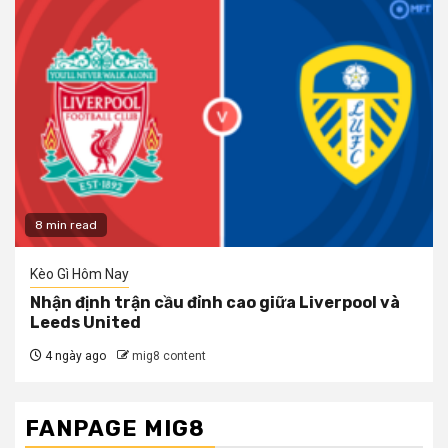
8 min read
Kèo Gì Hôm Nay
Nhận định trận cầu đỉnh cao giữa Liverpool và
Leeds United
4 ngày ago
mig8 content
FANPAGE MIG8