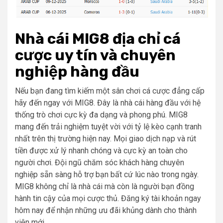
Nhà cái MIG8 địa chỉ cá
cược uy tín và chuyên
nghiệp hàng đầu
Nếu bạn đang tìm kiếm một sân chơi cá cược đẳng cấp
hãy đến ngay với MIG8. Đây là nhà cái hàng đầu với hệ
thống trò chơi cực kỳ đa dạng và phong phú. MIG8
mang đến trải nghiệm tuyệt vời với tỷ lệ kèo cạnh tranh
nhất trên thị trường hiện nay. Mọi giao dịch nạp và rút
tiền được xử lý nhanh chóng và cực kỳ an toàn cho
người chơi. Đội ngũ chăm sóc khách hàng chuyên
nghiệp sẵn sàng hỗ trợ bạn bất cứ lúc nào trong ngày.
MIG8 không chỉ là nhà cái mà còn là người bạn đồng
hành tin cậy của mọi cược thủ. Đăng ký tài khoản ngay
hôm nay để nhận những ưu đãi khủng dành cho thành
viên mới.