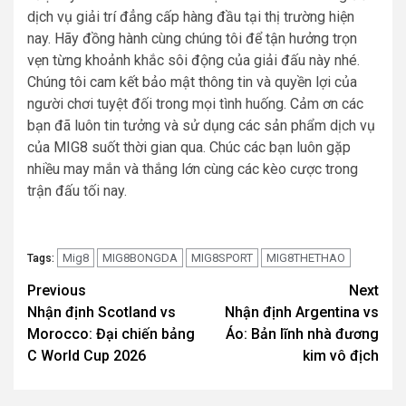
dịch vụ giải trí đẳng cấp hàng đầu tại thị trường hiện
nay. Hãy đồng hành cùng chúng tôi để tận hưởng trọn
vẹn từng khoảnh khắc sôi động của giải đấu này nhé.
Chúng tôi cam kết bảo mật thông tin và quyền lợi của
người chơi tuyệt đối trong mọi tình huống. Cảm ơn các
bạn đã luôn tin tưởng và sử dụng các sản phẩm dịch vụ
của MIG8 suốt thời gian qua. Chúc các bạn luôn gặp
nhiều may mắn và thắng lớn cùng các kèo cược trong
trận đấu tối nay.
Mig8
MIG8BONGDA
MIG8SPORT
MIG8THETHAO
Tags:
Continue
Previous
Next
Nhận định Scotland vs
Nhận định Argentina vs
Reading
Morocco: Đại chiến bảng
Áo: Bản lĩnh nhà đương
C World Cup 2026
kim vô địch