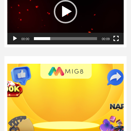
00:00
00:09