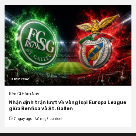
8 min read
Kèo Gì Hôm Nay
Nhận định trận lượt về vòng loại Europa League
giữa Benfica và St. Gallen
7 ngày ago
mig8 content