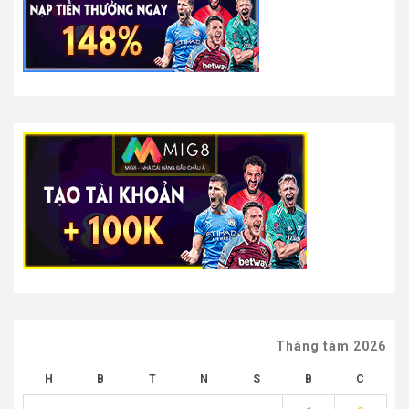
Tháng tám 2026
H
B
T
N
S
B
C