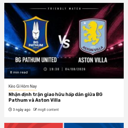
8 min read
Kèo Gì Hôm Nay
Nhận định trận giao hữu hấp dẫn giữa BG
Pathum và Aston Villa
3 ngày ago
mig8 content