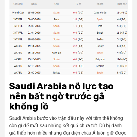
Saudi Arabia nỗ lực tạo
nên bất ngờ trước gã
khổng lồ
Saudi Arabia bước vào trận đấu này với tâm thế không
còn gì để mất sau những kết quả chưa tốt. Dù bị đánh
giá thấp hơn nhiều nhưng đại diện châu Á luôn giữ được