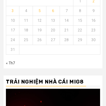
1
2
3
4
5
6
7
8
9
10
11
12
13
14
15
16
17
18
19
20
21
22
23
24
25
26
27
28
29
30
31
« Th7
TRẢI NGHIỆM NHÀ CÁI MIG8
Trình
chơi
Video