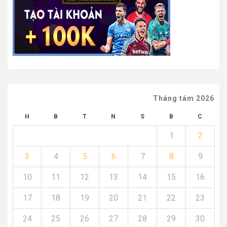
Tháng tám 2026
H
B
T
N
S
B
C
1
2
3
4
5
6
7
8
9
10
11
12
13
14
15
16
17
18
19
20
21
22
23
24
25
26
27
28
29
30