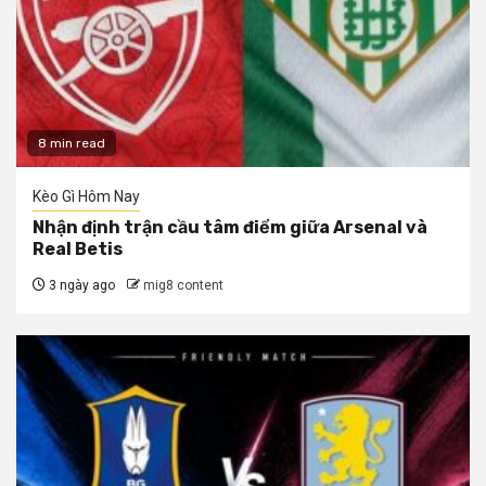
8 min read
Kèo Gì Hôm Nay
Nhận định trận cầu tâm điểm giữa Arsenal và
Real Betis
3 ngày ago
mig8 content