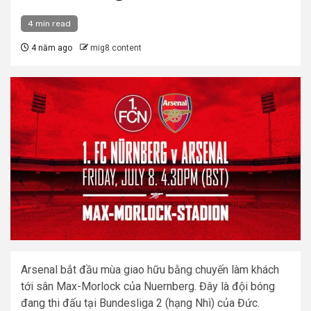
4 min read
4 năm ago
mig8 content
Arsenal bắt đầu mùa giao hữu bằng chuyến làm khách
tới sân Max-Morlock của Nuernberg. Đây là đội bóng
đang thi đấu tại Bundesliga 2 (hạng Nhì) của Đức.