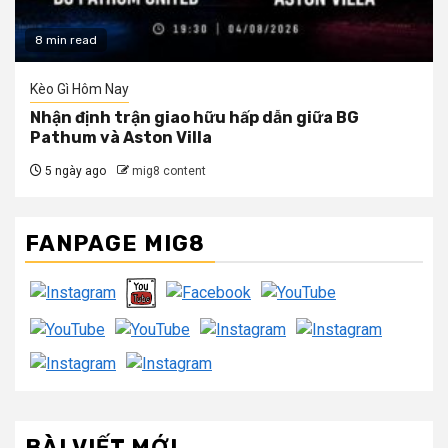
8 min read
Kèo Gì Hôm Nay
Nhận định trận giao hữu hấp dẫn giữa BG
Pathum và Aston Villa
5 ngày ago
mig8 content
FANPAGE MIG8
BÀI VIẾT MỚI