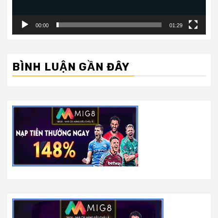
00:00
01:29
BÌNH LUẬN GẦN ĐÂY