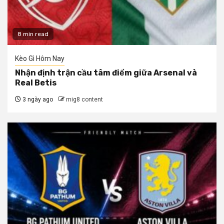
8 min read
Kèo Gì Hôm Nay
Nhận định trận cầu tâm điểm giữa Arsenal và
Real Betis
3 ngày ago
mig8 content