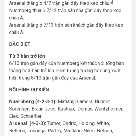
Arsenal thắng ở 4/7 trận gần đây theo kèo châu Á.
Nuernberg thua ở 7/12 trận sân nhà gần đây theo kèo
châu Á.
Arsenal thắng ở 7/13 trận sân khách gần đây theo kèo
châu Á.
ĐẶC BIỆT
Từ 3 bàn trở lên
6/10 trận gần đây của Nuernberg kết thúc với tổng bàn
thắng từ 3 bàn trở lên. Hiện tượng tương tự cũng xuất
hiện trong 8/10 trận gần đây của Arsenal.
ĐỘI HÌNH DỰ KIẾN
Nuernberg (4-2-3-1):
Matiani; Giamera, Hubner,
Sorensen, Braun Jess, Kastrup; Doman, Wentzheimer,
Elek; Schaeffler
Arsenal (4-3-3):
Turner; Cedric, Holding, White,
Bellerin; Lokonga, Partey, Maitland-Niles; Nelson,