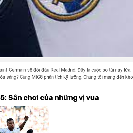
aint-Germain sẽ đối đầu Real Madrid. Đây là cuộc so tài nảy lửa.
 tỏa sáng? Cùng MIG8 phân tích kỹ lưỡng. Chúng tôi mang đến kèo
5: Sân chơi của những vị vua