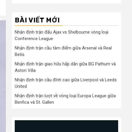
BÀI VIẾT MỚI
Nhận định trận đấu Ajax vs Shelbourne vòng loại
Conference League
Nhận định trận cầu tâm điểm giữa Arsenal và Real
Betis
Nhận định trận giao hữu hấp dẫn giữa BG Pathum và
Aston Villa
Nhận định trận cầu đỉnh cao giữa Liverpool và Leeds
United
Nhận định trận lượt về vòng loại Europa League giữa
Benfica và St. Gallen
Trình
chơi