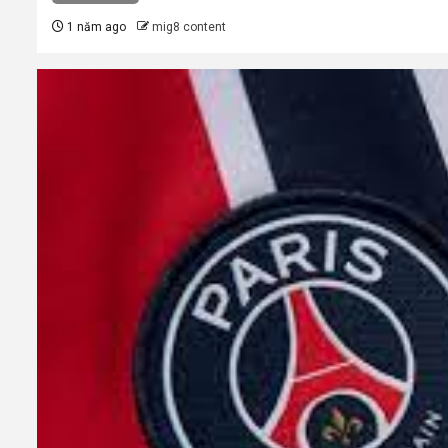
1 năm ago
mig8 content