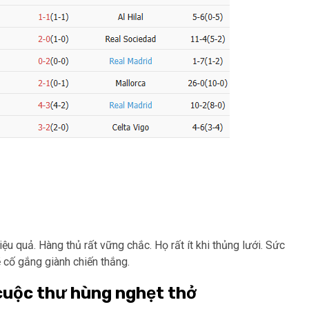
ệu quả. Hàng thủ rất vững chắc. Họ rất ít khi thủng lưới. Sức
 cố gắng giành chiến thắng.
 cuộc thư hùng nghẹt thở