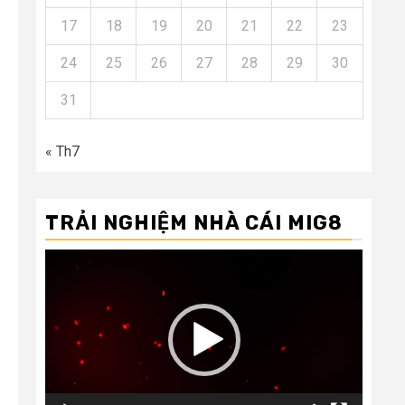
17
18
19
20
21
22
23
24
25
26
27
28
29
30
31
« Th7
TRẢI NGHIỆM NHÀ CÁI MIG8
Trình
chơi
Video