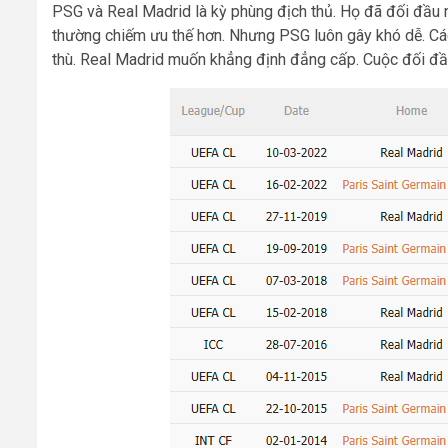
PSG và Real Madrid là kỳ phùng địch thủ. Họ đã đối đầu 
thường chiếm ưu thế hơn. Nhưng PSG luôn gây khó dễ. Các 
thù. Real Madrid muốn khẳng định đẳng cấp. Cuộc đối đầu