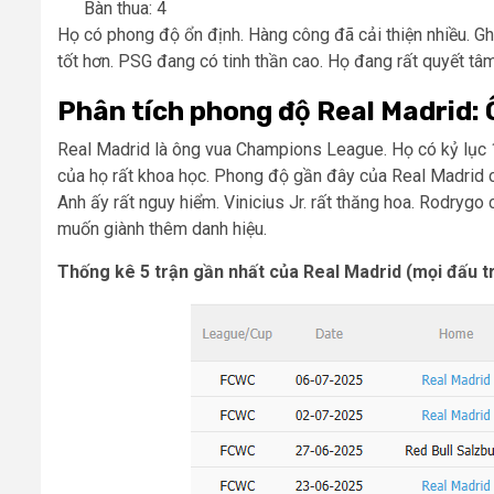
Bàn thua: 4
Họ có phong độ ổn định. Hàng công đã cải thiện nhiều. Gh
tốt hơn. PSG đang có tinh thần cao. Họ đang rất quyết tâm
Phân tích phong độ Real Madrid:
Real Madrid là ông vua Champions League. Họ có kỷ lục 1
của họ rất khoa học. Phong độ gần đây của Real Madrid cực
Anh ấy rất nguy hiểm. Vinicius Jr. rất thăng hoa. Rodrygo
muốn giành thêm danh hiệu.
Thống kê 5 trận gần nhất của Real Madrid (mọi đấu 