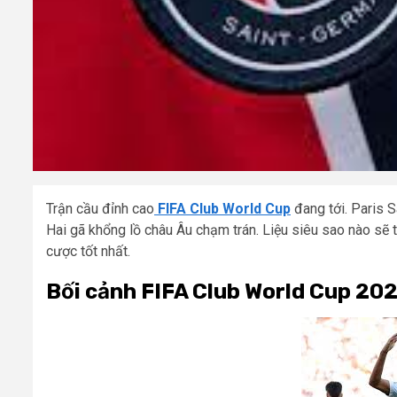
Trận cầu đỉnh cao
FIFA Club World Cup
đang tới. Paris S
Hai gã khổng lồ châu Âu chạm trán. Liệu siêu sao nào sẽ
cược tốt nhất.
Bối cảnh FIFA Club World Cup 202