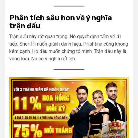
Phân tích sâu hơn về ý nghĩa
trận đấu
Trận đấu này rất quan trọng. Nó quyết định tấm vé đi
tiếp. Sheriff muốn giành danh hiệu. Prishtina cũng không
kém cạnh. Họ đều muốn chứng tỏ mình. Trận đấu này là
vòng loại. Nó có ý nghĩa rất lớn.