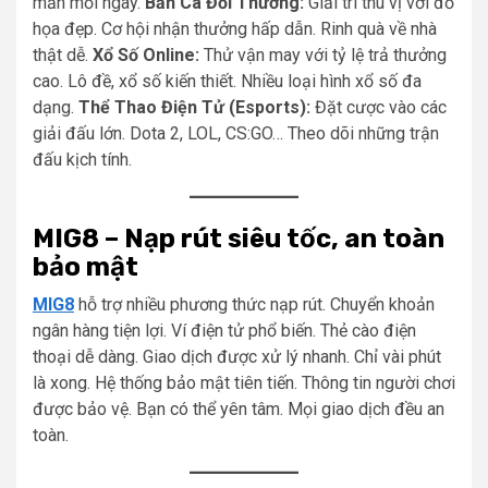
mắn mỗi ngày.
Bắn Cá Đổi Thưởng:
Giải trí thú vị với đồ
họa đẹp. Cơ hội nhận thưởng hấp dẫn. Rinh quà về nhà
thật dễ.
Xổ Số Online:
Thử vận may với tỷ lệ trả thưởng
cao. Lô đề, xổ số kiến thiết. Nhiều loại hình xổ số đa
dạng.
Thể Thao Điện Tử (Esports):
Đặt cược vào các
giải đấu lớn. Dota 2, LOL, CS:GO… Theo dõi những trận
đấu kịch tính.
MIG8 – Nạp rút siêu tốc, an toàn
bảo mật
MIG8
hỗ trợ nhiều phương thức nạp rút. Chuyển khoản
ngân hàng tiện lợi. Ví điện tử phổ biến. Thẻ cào điện
thoại dễ dàng. Giao dịch được xử lý nhanh. Chỉ vài phút
là xong. Hệ thống bảo mật tiên tiến. Thông tin người chơi
được bảo vệ. Bạn có thể yên tâm. Mọi giao dịch đều an
toàn.