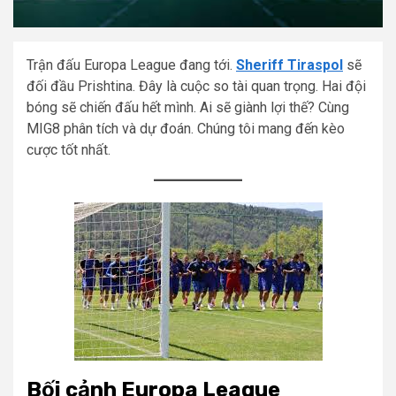
Trận đấu Europa League đang tới.
Sheriff Tiraspol
sẽ
đối đầu Prishtina. Đây là cuộc so tài quan trọng. Hai đội
bóng sẽ chiến đấu hết mình. Ai sẽ giành lợi thế? Cùng
MIG8 phân tích và dự đoán. Chúng tôi mang đến kèo
cược tốt nhất.
Bối cảnh Europa League