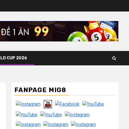
LD CUP 2026
FANPAGE MIG8