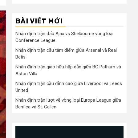
BÀI VIẾT MỚI
Nhận định trận đấu Ajax vs Shelbourne vòng loại
Conference League
Nhận định trận cầu tâm điểm giữa Arsenal và Real
Betis
Nhận định trận giao hữu hấp dẫn giữa BG Pathum và
Aston Villa
Nhận định trận cầu đỉnh cao giữa Liverpool và Leeds
United
Nhận định trận lượt về vòng loại Europa League giữa
Benfica và St. Gallen
Trình
chơi