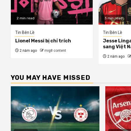
2 min read
3 min read
Tin Bên Lề
Tin Bên Lề
Lionel Messi bị chỉ trích
Jesse Ling
sang Việt 
2 năm ago
mig8 content
2 năm ago
YOU MAY HAVE MISSED