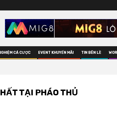
NGHIỆM CÁ CƯỢC
EVENT KHUYẾN MÃI
TIN BÊN LỀ
WOR
HẤT TẠI PHÁO THỦ