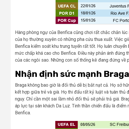
Hàng phòng ngự của Benfica cũng chơi rất chắc chắn lúc 
của họ thường xuyên có những pha cứu thua xuất. Việc giữ
Benfica kiểm soát khu trung tuyến rất tốt. Họ luân chuyển
mức chấp khá cao cho Benfica. Điều này phản ánh đúng thự
của các ngôi sao. Những con số thống kê đang đứng về ph
Nhận định sức mạnh Braga
Braga không bao giờ là đối thủ dễ bị bắt nạt cả. Họ sở hữ
kết hợp giữa trẻ và già. Họ thi đấu rất kỷ luật và tuân th
nguy. Chỉ cần một sai lầm nhỏ đối thủ sẽ phải trả giá. Br
áp lực tại sân khách Da Luz. Tinh thần chiến đấu là điểm
Benfica.