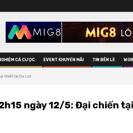
NGHIỆM CÁ CƯỢC
EVENT KHUYẾN MÃI
TIN BÊN LỀ
WOR
ại chiến tại Da Luz
2h15 ngày 12/5: Đại chiến tạ