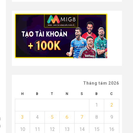
Tháng tám 2026
H
B
T
N
S
B
C
1
2
p
3
4
5
6
7
8
9
c
ủ
10
11
12
13
14
15
16