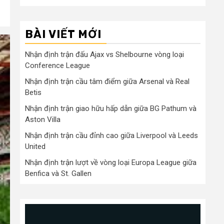
BÀI VIẾT MỚI
Nhận định trận đấu Ajax vs Shelbourne vòng loại
Conference League
Nhận định trận cầu tâm điểm giữa Arsenal và Real
Betis
Nhận định trận giao hữu hấp dẫn giữa BG Pathum và
Aston Villa
Nhận định trận cầu đỉnh cao giữa Liverpool và Leeds
United
Nhận định trận lượt về vòng loại Europa League giữa
Benfica và St. Gallen
Trình
chơi