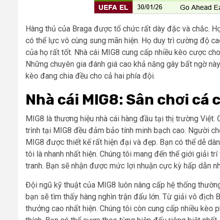
Hàng thủ của Braga được tổ chức rất dày đặc và chắc. Họ
có thể lực vô cùng sung mãn hiện. Họ duy trì cường độ ca
của họ rất tốt. Nhà cái MIG8 cung cấp nhiều kèo cược ch
Những chuyên gia đánh giá cao khả năng gây bất ngờ này.
kèo đang chia đều cho cả hai phía đội.
Nhà cái MIG8: Sân chơi cá 
MIG8 là thương hiệu nhà cái hàng đầu tại thị trường Việt
trình tại MIG8 đều đảm bảo tính minh bạch cao. Người chơ
MIG8 được thiết kế rất hiện đại và đẹp. Bạn có thể dễ dàn
tôi là nhanh nhất hiện. Chúng tôi mang đến thế giới giải t
tranh. Bạn sẽ nhận được mức lợi nhuận cực kỳ hấp dẫn nh
Đội ngũ kỹ thuật của MIG8 luôn nâng cấp hệ thống thường
bạn sẽ tìm thấy hàng nghìn trận đấu lớn. Từ giải vô địch 
thưởng cao nhất hiện. Chúng tôi còn cung cấp nhiều kèo 