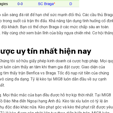
 sẵn sàng đá rát để hạn chế sức mạnh đối thủ. Các cầu thủ Brag
o trong suốt cả trận thi đấu. Khả năng tận dụng tình huống cố địn
o đội khách. Bạn có thể chọn Braga ở các mức chấp sâu an toàn.
 Hãy cùng chờ xem bản lĩnh của bầy ngựa chiến nhé. Cơ hội thắn
cược uy tín nhất hiện nay
. Chúng tôi sở hữu giấy phép kinh doanh cá cược hợp pháp. Mọi qu
i luôn cảm thấy an tâm khi tham gia đặt cược. Giao diện của
g tìm thấy trận Benfica vs Braga. Tốc độ nạp rút tiền của chúng
rí vô cùng đa dạng. Tỷ lệ kèo tại MIG8 luôn dẫn đầu về sự cạnh
ất.
. Mọi thắc mắc của bạn đều được hỗ trợ kịp thời nhất. Tại MIG8
Bồ Đào Nha đến Ngoại hạng Anh đủ. Kèo tài xỉu luôn có tỷ lệ ăn
phụ độc đáo khác nữa. Kèo phạt góc và kèo thẻ phạt rất được yêu