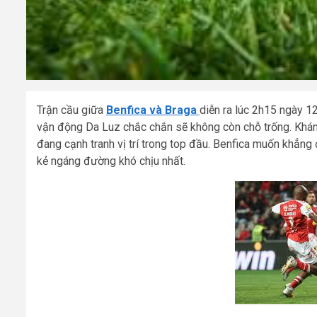
Trận cầu giữa
Benfica và Braga
diễn ra lúc 2h15 ngày 1
vận động Da Luz chắc chắn sẽ không còn chỗ trống. Khán 
đang cạnh tranh vị trí trong top đầu. Benfica muốn khẳng 
kẻ ngáng đường khó chịu nhất.