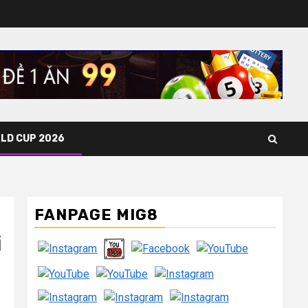
LD CUP 2026
FANPAGE MIG8
i