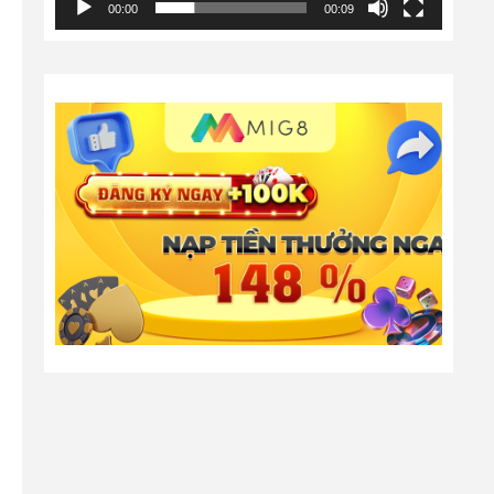
00:00
00:09