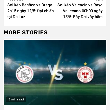
Continue
Soi kèo Benfica vs Braga
Soi kèo Valencia vs Rayo
Reading
2h15 ngày 12/5: Đại chiến
Vallecano 00h00 ngày
tại Da Luz
15/5: Bầy Dơi vây hãm
MORE STORIES
8 min read