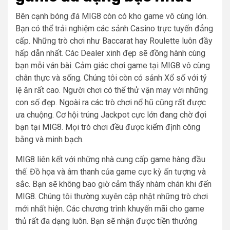
Bên cạnh bóng đá MIG8 còn có kho game vô cùng lớn.
Bạn có thể trải nghiệm các sảnh Casino trực tuyến đẳng
cấp. Những trò chơi như Baccarat hay Roulette luôn đầy
hấp dẫn nhất. Các Dealer xinh đẹp sẽ đồng hành cùng
bạn mỗi ván bài. Cảm giác chơi game tại MIG8 vô cùng
chân thực và sống. Chúng tôi còn có sảnh Xổ số với tỷ
lệ ăn rất cao. Người chơi có thể thử vận may với những
con số đẹp. Ngoài ra các trò chơi nổ hũ cũng rất được
ưa chuộng. Cơ hội trúng Jackpot cực lớn đang chờ đợi
bạn tại MIG8. Mọi trò chơi đều được kiểm định công
bằng và minh bạch.
MIG8 liên kết với những nhà cung cấp game hàng đầu
thế. Đồ họa và âm thanh của game cực kỳ ấn tượng và
sắc. Bạn sẽ không bao giờ cảm thấy nhàm chán khi đến
MIG8. Chúng tôi thường xuyên cập nhật những trò chơi
mới nhất hiện. Các chương trình khuyến mãi cho game
thủ rất đa dạng luôn. Bạn sẽ nhận được tiền thưởng