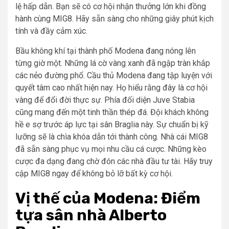
lệ hấp dẫn. Bạn sẽ có cơ hội nhận thưởng lớn khi đồng
hành cùng MIG8. Hãy sẵn sàng cho những giây phút kịch
tính và đầy cảm xúc.
Bầu không khí tại thành phố Modena đang nóng lên
từng giờ một. Những lá cờ vàng xanh đã ngập tràn khắp
các nẻo đường phố. Cầu thủ Modena đang tập luyện với
quyết tâm cao nhất hiện nay. Họ hiểu rằng đây là cơ hội
vàng để đổi đời thực sự. Phía đối diện Juve Stabia
cũng mang đến một tinh thần thép đá. Đội khách không
hề e sợ trước áp lực tại sân Braglia này. Sự chuẩn bị kỹ
lưỡng sẽ là chìa khóa dẫn tới thành công. Nhà cái MIG8
đã sẵn sàng phục vụ mọi nhu cầu cá cược. Những kèo
cược đa dạng đang chờ đón các nhà đầu tư tài. Hãy truy
cập MIG8 ngay để không bỏ lỡ bất kỳ cơ hội.
Vị thế của Modena: Điểm
tựa sân nhà Alberto