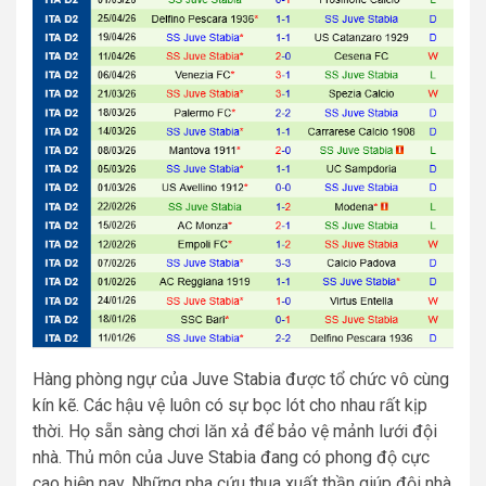
Hàng phòng ngự của Juve Stabia được tổ chức vô cùng
kín kẽ. Các hậu vệ luôn có sự bọc lót cho nhau rất kịp
thời. Họ sẵn sàng chơi lăn xả để bảo vệ mảnh lưới đội
nhà. Thủ môn của Juve Stabia đang có phong độ cực
cao hiện nay. Những pha cứu thua xuất thần giúp đội nhà