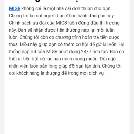
MIG8
không chỉ là một nhà cái đơn thuần cho bạn.
Chúng tôi là một người bạn đồng hành đáng tin cậy.
Chính sách ưu đãi của MIG8 luôn đứng đầu thị trường
này. Bạn sẽ nhận được tiền thưởng nạp lại mỗi tuần
luôn. Chúng tôi còn có chương trình hoàn trả tiền cược
thua. Điều này giúp bạn có thêm cơ hội để gỡ lại vốn. Hệ
thống nạp rút của MIG8 hoạt động 24/7 liên tục. Bạn có
thể rút tiền bất cứ lúc nào mình mong muốn. Đội ngũ
nhân viên luôn sẵn lòng giúp đỡ bạn tận tình. Chúng tôi
coi khách hàng là thượng đế trong mọi dịch vụ.