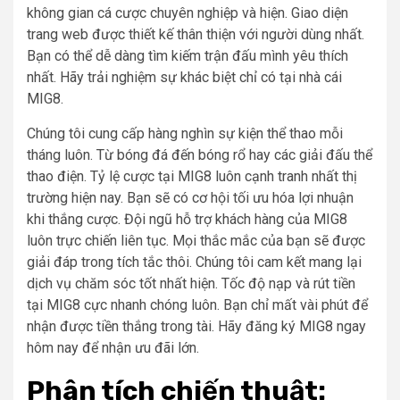
không gian cá cược chuyên nghiệp và hiện. Giao diện
trang web được thiết kế thân thiện với người dùng nhất.
Bạn có thể dễ dàng tìm kiếm trận đấu mình yêu thích
nhất. Hãy trải nghiệm sự khác biệt chỉ có tại nhà cái
MIG8.
Chúng tôi cung cấp hàng nghìn sự kiện thể thao mỗi
tháng luôn. Từ bóng đá đến bóng rổ hay các giải đấu thể
thao điện. Tỷ lệ cược tại MIG8 luôn cạnh tranh nhất thị
trường hiện nay. Bạn sẽ có cơ hội tối ưu hóa lợi nhuận
khi thắng cược. Đội ngũ hỗ trợ khách hàng của MIG8
luôn trực chiến liên tục. Mọi thắc mắc của bạn sẽ được
giải đáp trong tích tắc thôi. Chúng tôi cam kết mang lại
dịch vụ chăm sóc tốt nhất hiện. Tốc độ nạp và rút tiền
tại MIG8 cực nhanh chóng luôn. Bạn chỉ mất vài phút để
nhận được tiền thắng trong tài. Hãy đăng ký MIG8 ngay
hôm nay để nhận ưu đãi lớn.
Phân tích chiến thuật: