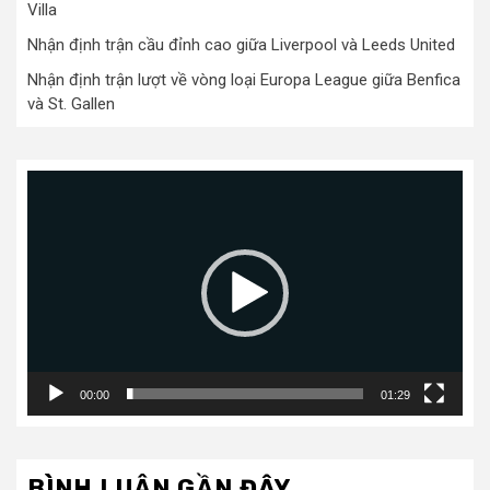
Villa
Nhận định trận cầu đỉnh cao giữa Liverpool và Leeds United
Nhận định trận lượt về vòng loại Europa League giữa Benfica
và St. Gallen
Trình
chơi
Video
00:00
01:29
BÌNH LUẬN GẦN ĐÂY