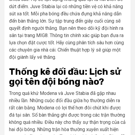
dứt điểm. Juve Stabia lại có những tiền vệ có khả năng
sút xa tốt. Mỗi pha bóng đều chứa đựng khả năng dẫn
đến bàn thắng lớn. Sự tập trung đến giây cuối cùng sẽ
quyết định người thắng. Bạn nên theo dõi kỹ đội hình ra
sân tại trang MIG8. Thông tin chính xác giúp bạn đưa ra
lựa chọn đặt cược tốt. Hãy cùng phân tích sâu hơn cùng
các chuyên gia nhà cái. Chiến thuật hợp lý sẽ giúp một
đội giành lấy vé thăng.
Thống kê đối đầu: Lịch sử
gọi tên đội bóng nào?
Trong quá khứ Modena và Juve Stabia đã gặp nhau
nhiều lần. Những cuộc đối đầu giữa họ thường diễn ra
rất cân bằng. Modena có lợi thế hơn đôi chút khi được
đá tại sân. Số bàn thắng ghi được trong các trận thường
không quá nhiều. Điều này cho thấy sự thận trọng của cả
hai đội bóng. Những trận hòa thường xuyên xuất hiện