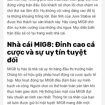
đứng vững trận đấu. Đội khách sẽ chọn lối chơi chậm và
chờ đợi sai lầm đối. Họ không vội vàng dâng cao để lộ
ra những khoảng trống lớn. Bản lĩnh của Juve Stabia sẽ
được thử thách tại sân khách này. Hãy cùng MIG8 chờ
đón sự kiên cường của những chú ngựa. Mọi diễn biến
trận đấu sẽ có tại trang web nhà cái.
Nhà cái MIG8: Đỉnh cao cá
cược và sự uy tín tuyệt
đối
MIG8 tự hào là nhà cái uy tín hàng đầu thị trường hiện.
Chúng tôi sở hữu giấy phép hoạt động cá cược quốc tế
hợp. Mọi hoạt động tại MIG8 đều đảm bảo sự minh
bạch và công. Người chơi có thể hoàn toàn yên tâm khi
thực hiện giao dịch. Hệ thống bảo mật của MIG8 đạt
tiêu chuẩn an ninh cao nhất. Thông tin cá nhân của bạn
sẽ luôn được giữ bí mật tuyệt. MIG8 mang đến một